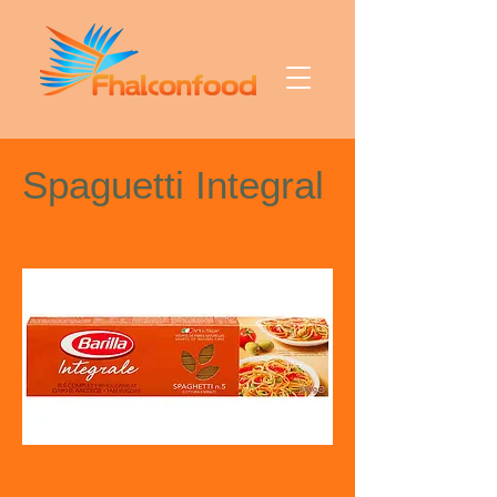
Spaguetti Integral