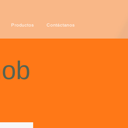
Productos
Contáctanos
nob