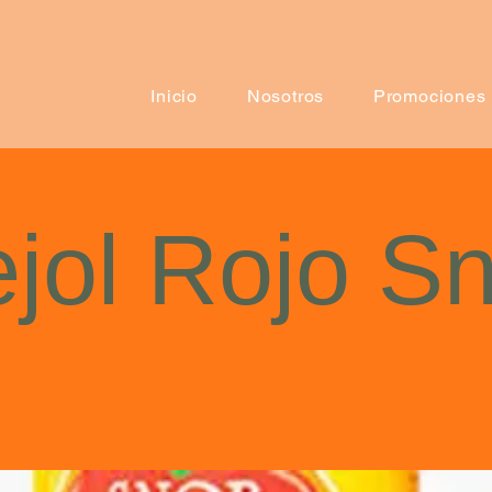
Inicio
Nosotros
Promociones
ejol Rojo S