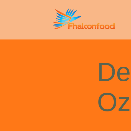
De
Oz