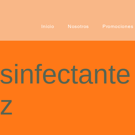
Inicio
Nosotros
Promociones
sinfectante
z