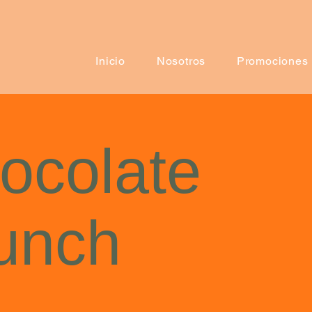
Inicio
Nosotros
Promociones
ocolate
unch