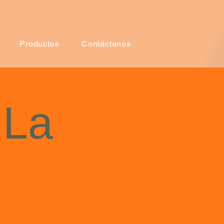
Productos
Contáctanos
 La