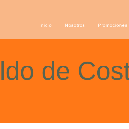
Inicio
Nosotros
Promociones
ldo de Costi