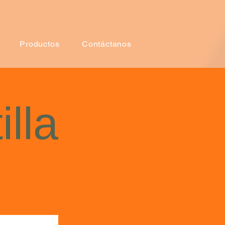
Productos
Contáctanos
lla