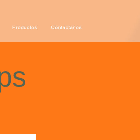
Productos
Contáctanos
ps