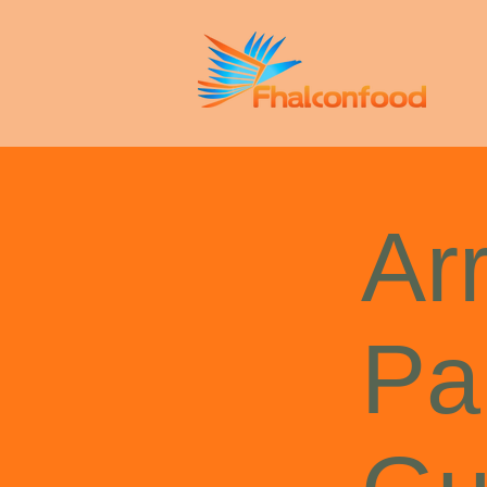
Ar
Pa