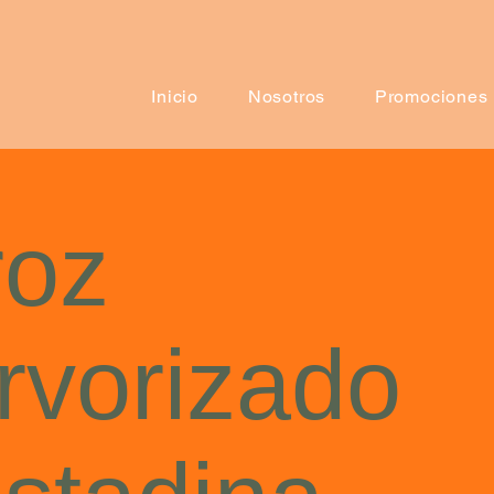
Inicio
Nosotros
Promociones
roz
rvorizado