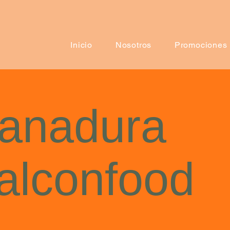
Inicio
Nosotros
Promociones
anadura
alconfood