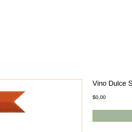
Inicio
Nosotros
Promociones
Vino Dulce 
Price
$0,00