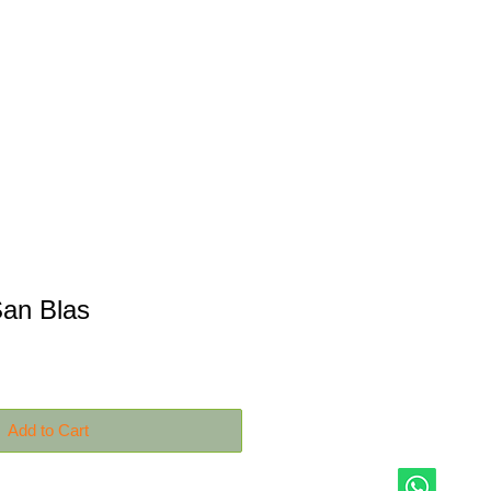
Productos
Contáctanos
San Blas
Add to Cart