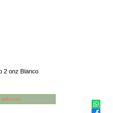
Productos
Contáctanos
o 2 onz Blanco
Add to Cart