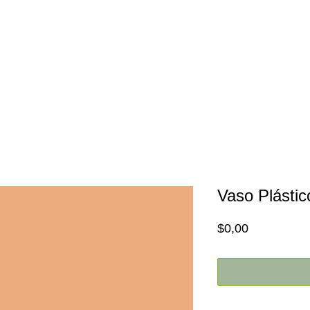
Inicio
Nosotros
Promociones
Vaso Plástic
Price
$0,00