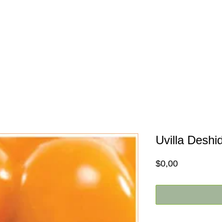
Inicio
Nosotros
Promociones
Uvilla Deshi
Price
$0,00