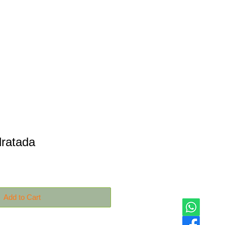
Productos
Contáctanos
dratada
Add to Cart