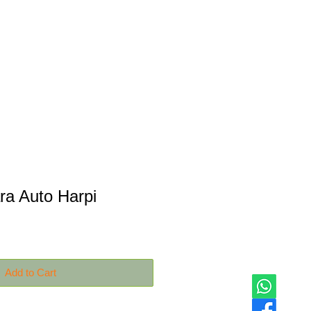
Productos
Contáctanos
a Auto Harpi
Add to Cart