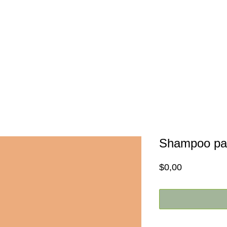
Inicio
Nosotros
Promociones
Shampoo par
Price
$0,00