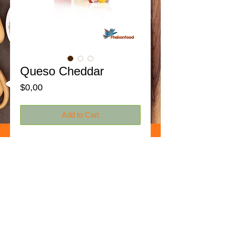
Queso Cheddar
Price
$0,00
Add to Cart
Presentaciones:
Bloque Empacado                      - 3 Kg.
Bloque Empacado Rebanado - 3 Kg.
Bloque Empacado                      - 1 Kg.
Bloque Empacado Rebanado - 1 Kg.
Bloque Empacado                      - 500 gr.
Bloque Empacado Rebanado - 500 gr.