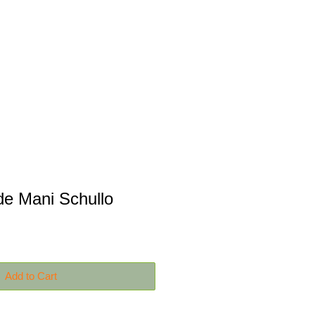
Productos
Contáctanos
de Mani Schullo
Add to Cart