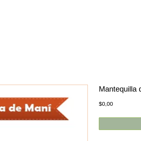
Inicio
Nosotros
Promociones
Mantequilla 
Price
$0,00