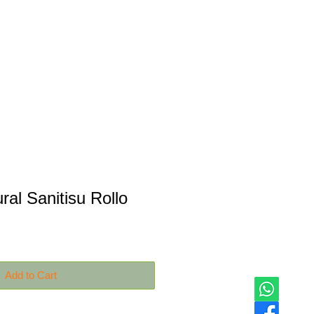
Productos
Contáctanos
ral Sanitisu Rollo
Add to Cart