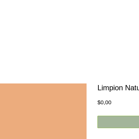
Inicio
Nosotros
Promociones
Limpion Natu
Price
$0,00