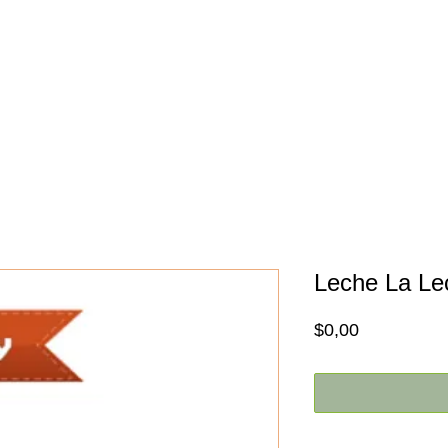
Inicio
Nosotros
Promociones
Leche La Le
Price
$0,00