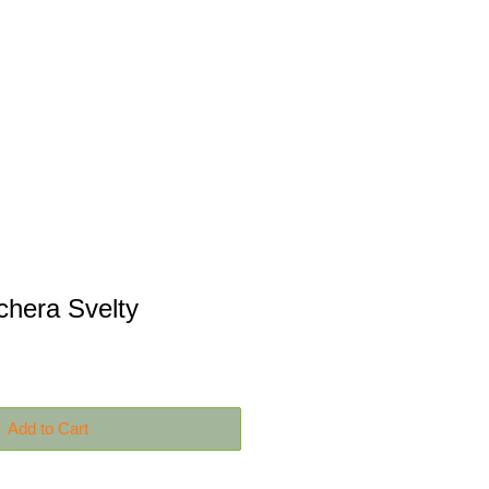
Productos
Contáctanos
chera Svelty
Add to Cart