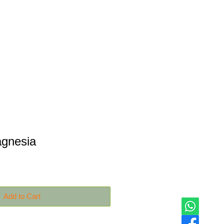
Productos
Contáctanos
gnesia
Add to Cart