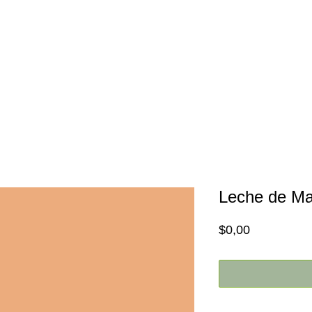
Inicio
Nosotros
Promociones
Leche de Ma
Price
$0,00