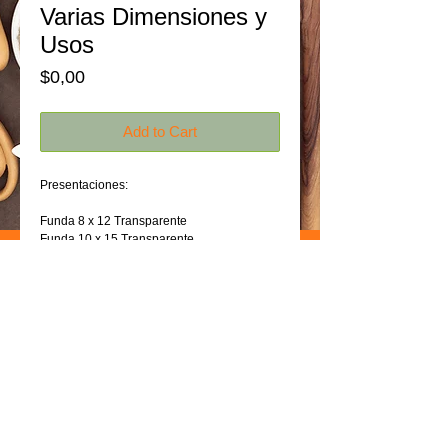
Varias Dimensiones y
Usos
Price
$0,00
Add to Cart
Presentaciones:
Funda 8 x 12 Transparente
Funda 10 x 15 Transparente
Funda 12 x 16 Transparente
Funda 12 x 18 de 5kg. Transparente
Funda 15 x 20 Transparente
Funda 18 x 24
Funda 5 x 9 o 5 x 10 Transparente
Funda 6 x 8 Transparente
Funda 7 x 10 Chequera Rosada
Funda 7 x 10 Transparente
Funda 9 x 14 para Congelar
Funda 9 x 14 Transparente