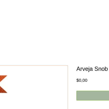
Inicio
Nosotros
Promociones
Arveja Snob
Price
$0,00