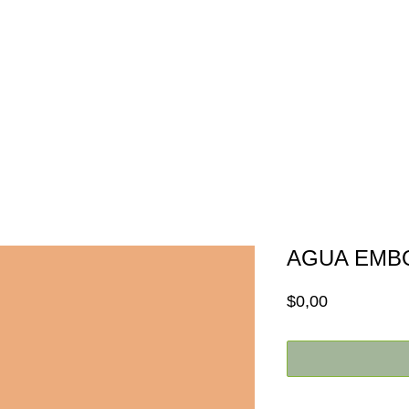
Inicio
Nosotros
Promociones
AGUA EMB
Price
$0,00