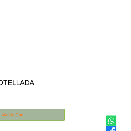
Productos
Contáctanos
OTELLADA
Add to Cart