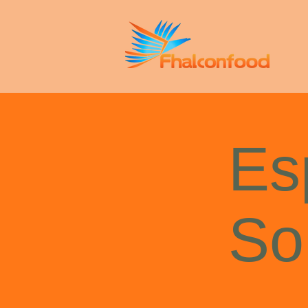
Es
So