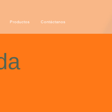
Productos
Contáctanos
da