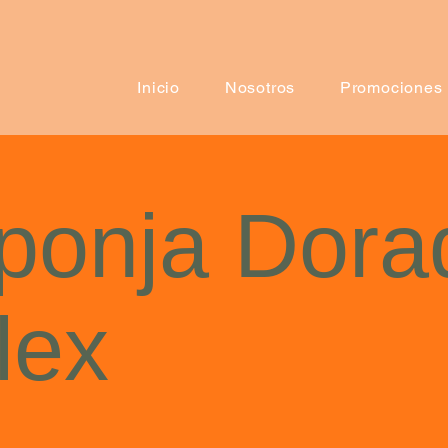
Inicio
Nosotros
Promociones
ponja Dora
lex