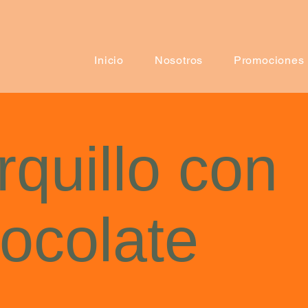
Inicio
Nosotros
Promociones
rquillo con
ocolate