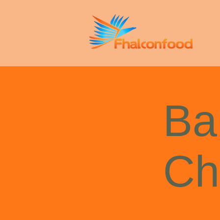
Ba
Ch