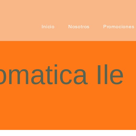
Inicio
Nosotros
Promociones
omatica Ile