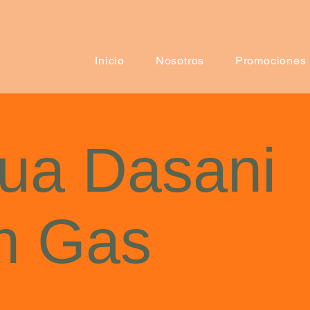
Inicio
Nosotros
Promociones
ua Dasani
n Gas